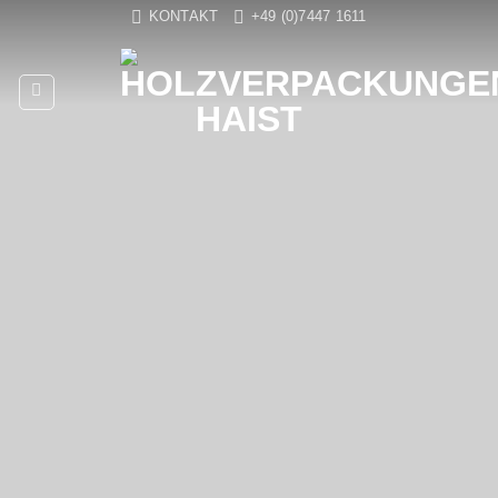
Zum
KONTAKT
+49 (0)7447 1611
Inhalt
springen