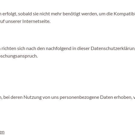
folgt, sobald sie nicht mehr benötigt werden, um die Kompatibili
f unserer Internetseite.
richten sich nach den nachfolgend in dieser Datenschutzerkläru
öschungsanspruch.
en, bei deren Nutzung von uns personenbezogene Daten erhoben, 
en