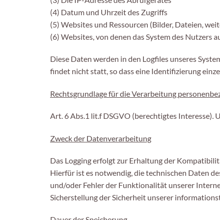
(3) Die IP-Adresse des Abrufgerätes
(4) Datum und Uhrzeit des Zugriffs
(5) Websites und Ressourcen (Bilder, Dateien, weit
(6) Websites, von denen das System des Nutzers au
Diese Daten werden in den Logfiles unseres Syst
findet nicht statt, so dass eine Identifizierung einz
Rechtsgrundlage für die Verarbeitung personenb
Art. 6 Abs.1 lit.f DSGVO (berechtigtes Interesse).
Zweck der Datenverarbeitung
Das Logging erfolgt zur Erhaltung der Kompatibili
Hierfür ist es notwendig, die technischen Daten d
und/oder Fehler der Funktionalität unserer Intern
Sicherstellung der Sicherheit unserer information
Dauer der Speicherung