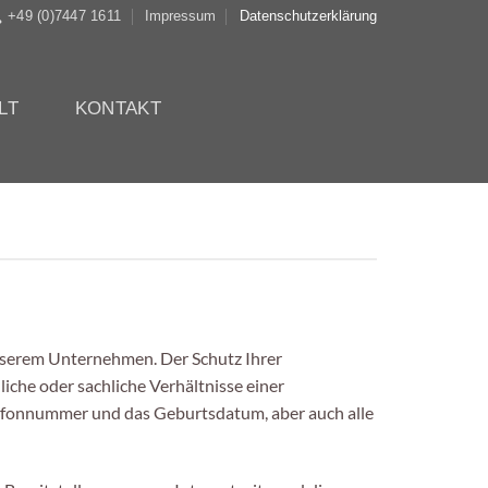
+49 (0)7447 1611
Impressum
Datenschutzerklärung
LT
KONTAKT
nserem Unternehmen. Der Schutz Ihrer
che oder sachliche Verhältnisse einer
elefonnummer und das Geburtsdatum, aber auch alle