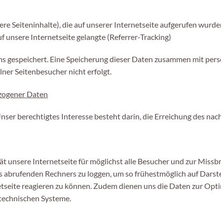
ere Seiteninhalte), die auf unserer Internetseite aufgerufen wurde
f unsere Internetseite gelangte (Referrer-Tracking)
ems gespeichert. Eine Speicherung dieser Daten zusammen mit pe
elner Seitenbesucher nicht erfolgt.
ezogener Daten
 Unser berechtigtes Interesse besteht darin, die Erreichung des na
tät unsere Internetseite für möglichst alle Besucher und zur Mi
es abrufenden Rechners zu loggen, um so frühestmöglich auf Darste
etseite reagieren zu können. Zudem dienen uns die Daten zur Opt
stechnischen Systeme.