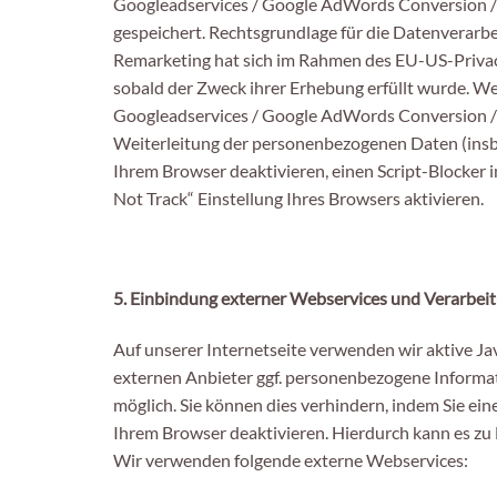
Googleadservices / Google AdWords Conversion / 
gespeichert. Rechtsgrundlage für die Datenverarb
Remarketing hat sich im Rahmen des EU-US-Privacy
sobald der Zweck ihrer Erhebung erfüllt wurde. W
Googleadservices / Google AdWords Conversion 
Weiterleitung der personenbezogenen Daten (insb.
Ihrem Browser deaktivieren, einen Script-Blocker in
Not Track“ Einstellung Ihres Browsers aktivieren.
5. Einbindung externer Webservices und Verarbei
Auf unserer Internetseite verwenden wir aktive Ja
externen Anbieter ggf. personenbezogene Informati
möglich. Sie können dies verhindern, indem Sie eine
Ihrem Browser deaktivieren. Hierdurch kann es zu
Wir verwenden folgende externe Webservices: