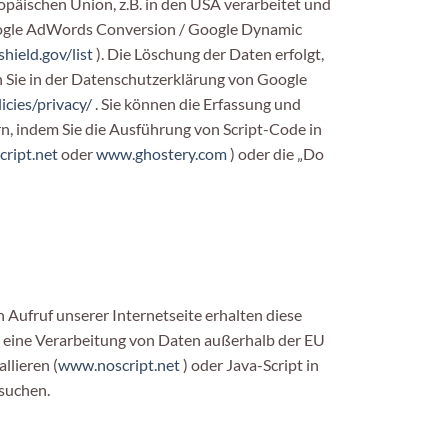
äischen Union, z.B. in den USA verarbeitet und
 Google AdWords Conversion / Google Dynamic
hield.gov/list
). Die Löschung der Daten erfolgt,
 Sie in der Datenschutzerklärung von Google
icies/privacy/
. Sie können die Erfassung und
n, indem Sie die Ausführung von Script-Code in
ript.net
oder
www.ghostery.com
) oder die „Do
 Aufruf unserer Internetseite erhalten diese
f. eine Verarbeitung von Daten außerhalb der EU
llieren (
www.noscript.net
) oder Java-Script in
suchen.