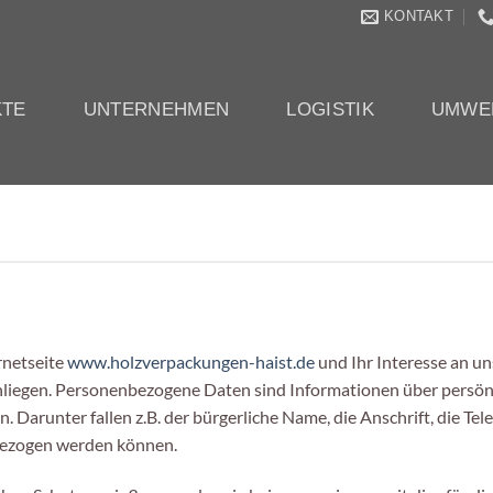
KONTAKT
TE
UNTERNEHMEN
LOGISTIK
UMWE
rnetseite
www.holzverpackungen-haist.de
und Ihr Interesse an u
liegen. Personenbezogene Daten sind Informationen über persönli
 Darunter fallen z.B. der bürgerliche Name, die Anschrift, die T
bezogen werden können.