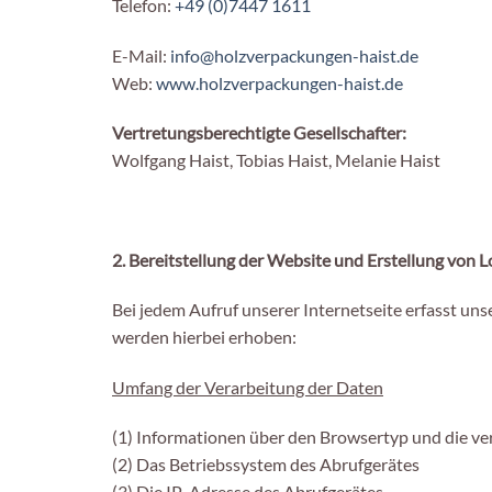
Telefon:
+49 (0)7447 1611
E-Mail:
info@holzverpackungen-haist.de
Web:
www.holzverpackungen-haist.de
Vertretungsberechtigte Gesellschafter:
Wolfgang Haist, Tobias Haist, Melanie Haist
2. Bereitstellung der Website und Erstellung von L
Bei jedem Aufruf unserer Internetseite erfasst 
werden hierbei erhoben:
Umfang der Verarbeitung der Daten
(1) Informationen über den Browsertyp und die v
(2) Das Betriebssystem des Abrufgerätes