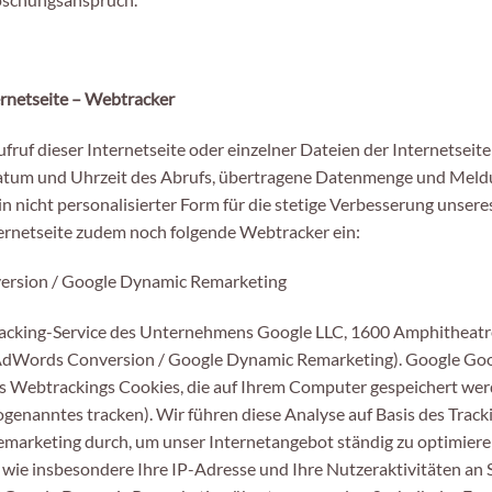
ernetseite – Webtracker
fruf dieser Internetseite oder einzelner Dateien der Internetseit
Datum und Uhrzeit des Abrufs, übertragene Datenmenge und Meldu
in nicht personalisierter Form für die stetige Verbesserung unser
ernetseite zudem noch folgende Webtracker ein:
ersion / Google Dynamic Remarketing
racking-Service des Unternehmens Google LLC, 1600 Amphitheat
 AdWords Conversion / Google Dynamic Remarketing). Google Go
Webtrackings Cookies, die auf Ihrem Computer gespeichert werd
genanntes tracken). Wir führen diese Analyse auf Basis des Trac
arketing durch, um unser Internetangebot ständig zu optimiere
wie insbesondere Ihre IP-Adresse und Ihre Nutzeraktivitäten a