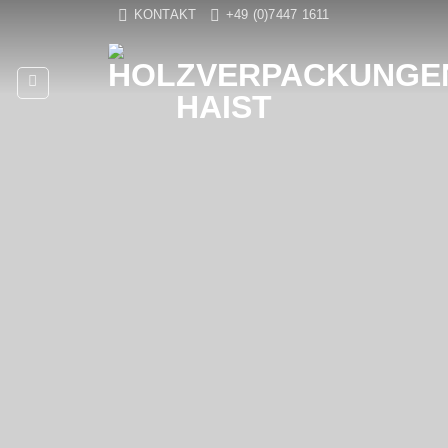
Zum
KONTAKT
+49 (0)7447 1611
Inhalt
springen