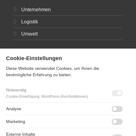
Unternehmen
Logistik
Umwelt
Cookie-Einstellungen
Diese Website verwendet Cookies, um Ihnen die
bestmögliche Erfahrung zu bieten.
© 2026 Haist Holzverpackungen GbR
Notwendig
KONTAKT
IMPRESSUM
DATENSCHUTZ
Cookie-Einwilligung, WordPress (Kernfunktionen)
Analyse
Marketing
Externe Inhalte