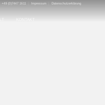
+49 (0)7447 1611
Impressum
Datenschutzerklärung
LT
KONTAKT