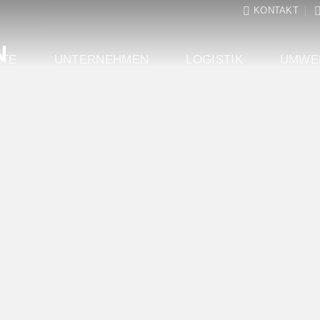
KONTAKT
TE
UNTERNEHMEN
LOGISTIK
UMWE